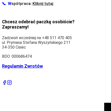
📞
W
spółpraca:
Kliknij tutaj
Chcesz odebrać paczkę osobiście?
Zapraszamy!
Zadzwoń wcześniej na +48 511 470 405
ul. Prymasa Stefana Wyszyńskiego 211
34-350 Cisiec
BDO: 000686474
Regulamin Zwrotów