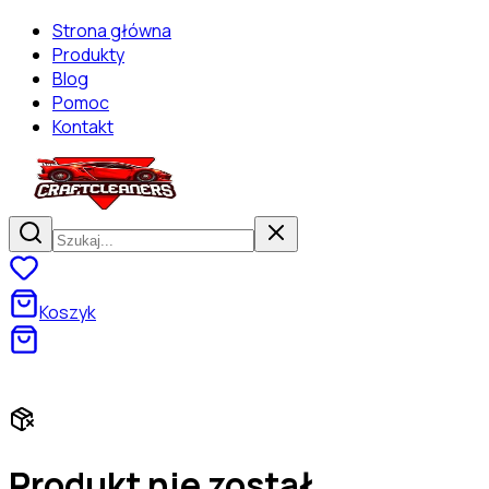
Strona główna
Produkty
Blog
Pomoc
Kontakt
Koszyk
Darmowa dostawa od 130 zł! Zaszalej na zakupach!
Produkt nie został