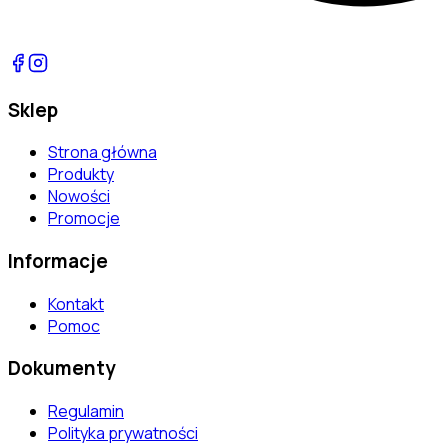
Sklep
Strona główna
Produkty
Nowości
Promocje
Informacje
Kontakt
Pomoc
Dokumenty
Regulamin
Polityka prywatności