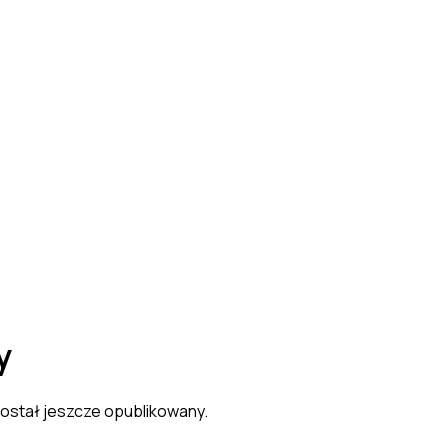
y
 został jeszcze opublikowany.