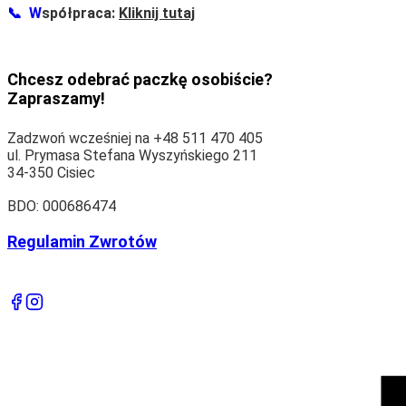
📞
W
spółpraca:
Kliknij tutaj
Chcesz odebrać paczkę osobiście?
Zapraszamy!
Zadzwoń wcześniej na +48 511 470 405
ul. Prymasa Stefana Wyszyńskiego 211
34-350 Cisiec
BDO: 000686474
Regulamin Zwrotów