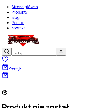
Strona główna
Produkty
Blog
Pomoc
Kontakt
Koszyk
Darmowa dostawa od 130 zł! Zaszalej na zakupach!
Produkt nie został