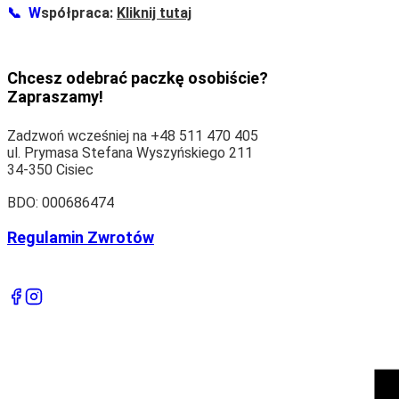
📞
W
spółpraca:
Kliknij tutaj
Chcesz odebrać paczkę osobiście?
Zapraszamy!
Zadzwoń wcześniej na +48 511 470 405
ul. Prymasa Stefana Wyszyńskiego 211
34-350 Cisiec
BDO: 000686474
Regulamin Zwrotów