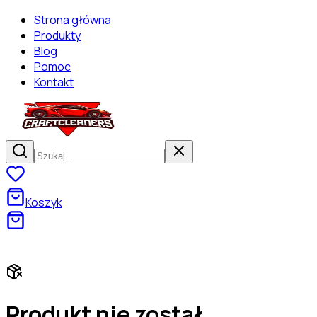
Strona główna
Produkty
Blog
Pomoc
Kontakt
Koszyk
Darmowa dostawa od 130 zł! Zaszalej na zakupach!
Produkt nie został