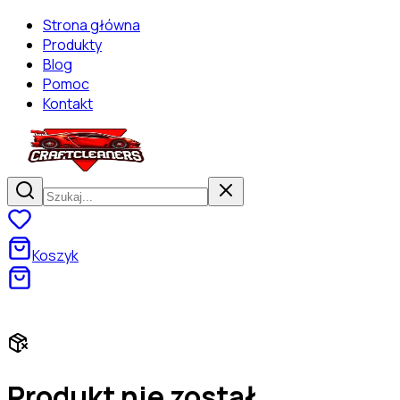
Strona główna
Produkty
Blog
Pomoc
Kontakt
Koszyk
Darmowa dostawa od 130 zł! Zaszalej na zakupach!
Produkt nie został