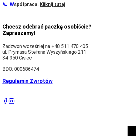
📞
W
spółpraca:
Kliknij tutaj
Chcesz odebrać paczkę osobiście?
Zapraszamy!
Zadzwoń wcześniej na +48 511 470 405
ul. Prymasa Stefana Wyszyńskiego 211
34-350 Cisiec
BDO: 000686474
Regulamin Zwrotów